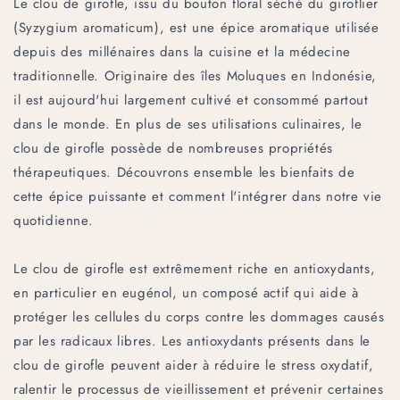
Le clou de girofle, issu du bouton floral séché du giroflier
(Syzygium aromaticum), est une épice aromatique utilisée
depuis des millénaires dans la cuisine et la médecine
traditionnelle. Originaire des îles Moluques en Indonésie,
il est aujourd'hui largement cultivé et consommé partout
dans le monde. En plus de ses utilisations culinaires, le
clou de girofle possède de nombreuses propriétés
thérapeutiques. Découvrons ensemble les bienfaits de
cette épice puissante et comment l'intégrer dans notre vie
quotidienne.
Le clou de girofle est extrêmement riche en antioxydants,
en particulier en eugénol, un composé actif qui aide à
protéger les cellules du corps contre les dommages causés
par les radicaux libres. Les antioxydants présents dans le
clou de girofle peuvent aider à réduire le stress oxydatif,
ralentir le processus de vieillissement et prévenir certaines