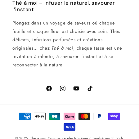
Thé à moi – Infuser le naturel, savourer
l’instant
Plongez dans un voyage de saveurs où chaque
feuille et chaque fleur est choisie avec soin. Thés
délicats, infusions parfumées et créations
originales… chez
Thé à moi
, chaque tasse est une
invitation à ralentir, à savourer l’instant et à se
reconnecter à la nature.
Facebook
Instagram
YouTube
TikTok
Moyens
de
paiement
© 2026,
Thé à moi
Commerce électronique propulsé par Shopify