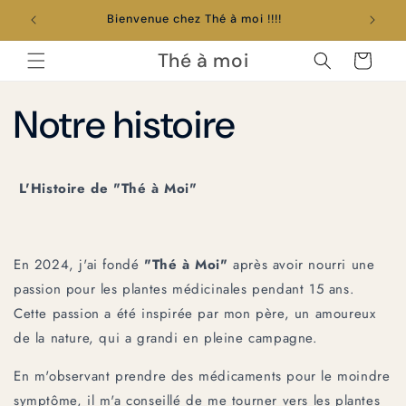
et
passer
Bienvenue chez Thé à moi !!!!
au
contenu
Thé à moi
Panier
Notre histoire
L'Histoire de "Thé à Moi"
En 2024, j'ai fondé
"Thé à Moi"
après avoir nourri une
passion pour les plantes médicinales pendant 15 ans.
Cette passion a été inspirée par mon père, un amoureux
de la nature, qui a grandi en pleine campagne.
En m'observant prendre des médicaments pour le moindre
symptôme, il m'a conseillé de me tourner vers les plantes